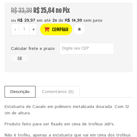
R$ 33,30
R$ 25,64 no Pix
ou
R$ 29,97
em até
2x
de
R$ 14,99
sem juros
-
+
COMPRAR
Calcular frete e prazo
OK
Descrição
Comentários (0)
Estatueta de Cavalo em polímero metalizada dourada. Com 12
cm de altura.
Produto feito para ser fixado em cima de troféus Jeb's.
Não é troféu, apenas a estatueta que vai em cima dos troféus