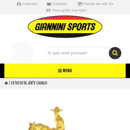
Cadastro
Catálogo
Parcele em até 12x
Troca grátis nas lojas
MENU
ESTATUETA JEB'S CAVALO