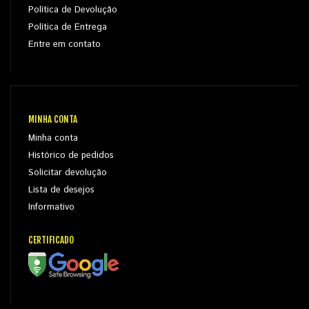
Política de Devolução
Política de Entrega
Entre em contato
MINHA CONTA
Minha conta
Histórico de pedidos
Solicitar devolução
Lista de desejos
Informativo
CERTIFICADO