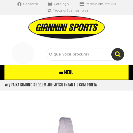
Cadastro
Catálogo
Parcele em até 12x
Troca grátis nas lojas
MENU
FAIXA KIMONO SHOGUM JIU-JITSU INFANTIL COM PONTA