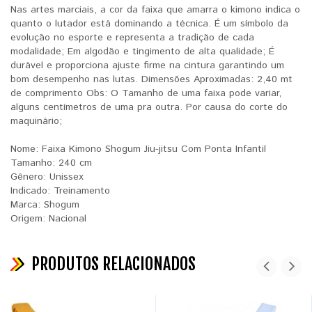
Nas artes marciais, a cor da faixa que amarra o kimono indica o
quanto o lutador está dominando a técnica. É um símbolo da
evolução no esporte e representa a tradição de cada
modalidade; Em algodão e tingimento de alta qualidade; É
durável e proporciona ajuste firme na cintura garantindo um
bom desempenho nas lutas. Dimensões Aproximadas: 2,40 mt
de comprimento Obs: O Tamanho de uma faixa pode variar,
alguns centímetros de uma pra outra. Por causa do corte do
maquinário;
Nome: Faixa Kimono Shogum Jiu-jitsu Com Ponta Infantil
Tamanho: 240 cm
Gênero: Unissex
Indicado: Treinamento
Marca: Shogum
Origem: Nacional
PRODUTOS RELACIONADOS