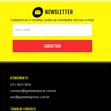
NEWSLETTER
Cadastre-se e recebas todas as novidades em seu e-mail.
CADASTRAR
ATENDIMENTO
(17) 3631-1320
contato@gianninisports.com.br
sac@gianninisports.com.br
TRABALHE CONOSCO