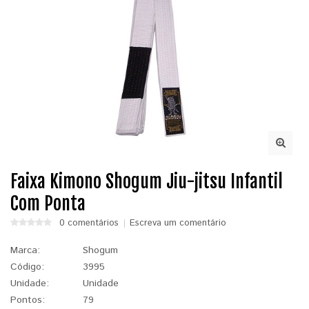
Faixa Kimono Shogum Jiu-jitsu Infantil
Com Ponta
0 comentários
Escreva um comentário
Marca:
Shogum
Código:
3995
Unidade:
Unidade
Pontos:
79