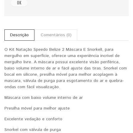
OK
Descrição
Comentários (0)
O Kit Natação Speedo Belize 2 Máscara E SnorkelI, para
mergulho em superfície, oferece uma experiência incrível de
mergulho livre. A máscara possui excelente visão periférica,
baixo volume interno de ar e fácil ajuste das tiras. Snorkel com
bocal em silicone, presilha móvel para melhor acoplagem à
mascara, válvula de purga para esgotamento do ar e quebra-
ondas com fácil visualização.
Máscara com baixo volume interno de ar
Presilha móvel para melhor ajuste
Excelente vedação e conforto
Snorkel com válvula de purga