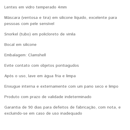
Lentes em vidro temperado 4mm
Máscara (ventosa e tira) em silicone líquido, excelente para
pessoas com pele sensível
Snorkel (tubo) em policloreto de vinila
Bocal em silicone
Embalagem: Clamshell
Evite contato com objetos pontiagudos
Após o uso, lave em água fria e limpa
Enxugue interna e externamente com um pano seco e limpo
Produto com prazo de validade indeterminado
Garantia de 90 dias para defeitos de fabricação, com nota, e
excluindo-se em caso de uso inadequado