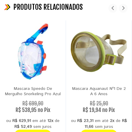
PRODUTOS RELACIONADOS
Mascara Speedo De
Mascara Aquanaut Nº1 De 2
Mergulho Snorkeling Pro Azul
A 6 Anos
R$ 699,90
R$ 25,90
R$ 538,95 no Pix
R$ 19,94 no Pix
ou
R$ 629,91
em até
12x
de
ou
R$ 23,31
em até
2x
de
R$
R$ 52,49
sem juros
11,66
sem juros