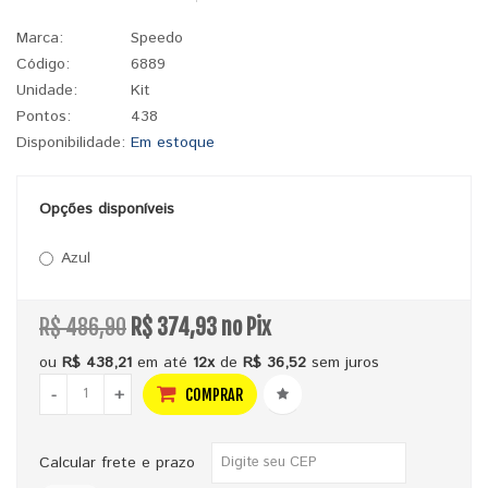
Marca:
Speedo
Código:
6889
Unidade:
Kit
Pontos:
438
Disponibilidade:
Em estoque
Opções disponíveis
Azul
R$ 486,90
R$ 374,93 no Pix
ou
R$ 438,21
em até
12x
de
R$ 36,52
sem juros
-
+
COMPRAR
Calcular frete e prazo