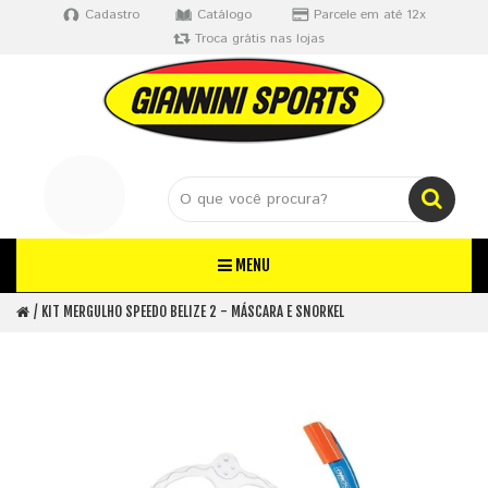
Cadastro
Catálogo
Parcele em até 12x
Troca grátis nas lojas
MENU
KIT MERGULHO SPEEDO BELIZE 2 - MÁSCARA E SNORKEL