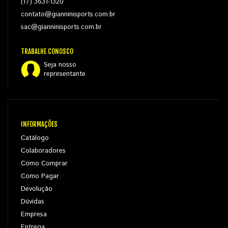
(17) 3631-1320
contato@gianninisports.com.br
sac@gianninisports.com.br
TRABALHE CONOSCO
Seja nosso
representante
INFORMAÇÕES
Catálogo
Colaboradores
Como Comprar
Como Pagar
Devolução
Dúvidas
Empresa
Entrega