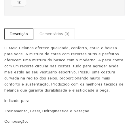
OK
Descrição
Comentários (0)
O Maiô Helanca oferece qualidade, conforto, estilo e beleza
para você. A mistura de cores com recortes sutis e perfeitos
oferecem uma mistura do básico com o moderno. A peça conta
com um recorte circular nas costas, tudo para agregar ainda
mais estilo ao seu vestuário esportivo. Possui uma costura
curvada na região dos seios, proporcionando muito mais
conforto e sustentação. Produzido com os melhores tecidos de
helanca que garante durabilidade e elasticidade a peça.
Indicado para:
Treinamento, Lazer, Hidroginástica e Natação.
Composição: