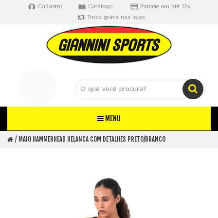
Cadastro
Catálogo
Parcele em até 12x
Troca grátis nas lojas
MENU
MAIO HAMMERHEAD HELANCA COM DETALHES PRETO/BRANCO