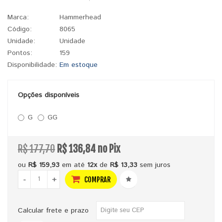
Marca:
Hammerhead
Código:
8065
Unidade:
Unidade
Pontos:
159
Disponibilidade:
Em estoque
Opções disponíveis
G
GG
R$ 177,70
R$ 136,84 no Pix
ou
R$ 159,93
em até
12x
de
R$ 13,33
sem juros
-
+
COMPRAR
Calcular frete e prazo