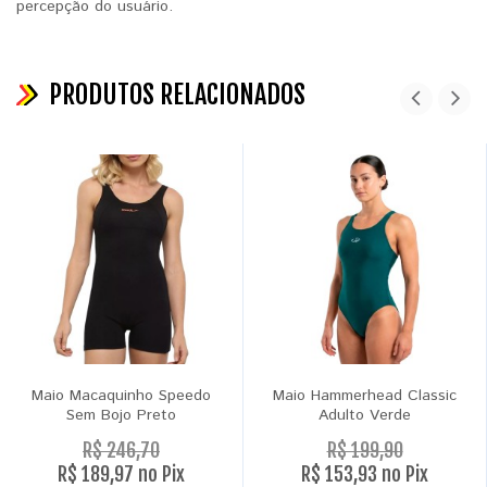
percepção do usuário.
PRODUTOS RELACIONADOS
Maio Macaquinho Speedo
Maio Hammerhead Classic
Sem Bojo Preto
Adulto Verde
R$ 246,70
R$ 199,90
R$ 189,97 no Pix
R$ 153,93 no Pix