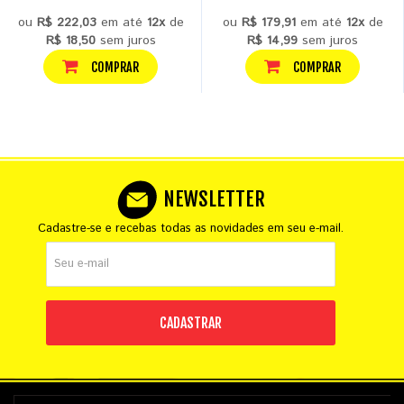
ou
R$ 222,03
em até
12x
de
ou
R$ 179,91
em até
12x
de
R$ 18,50
sem juros
R$ 14,99
sem juros
COMPRAR
COMPRAR
NEWSLETTER
Cadastre-se e recebas todas as novidades em seu e-mail.
CADASTRAR