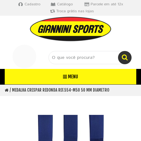
Cadastro
Catálogo
Parcele em até 12x
Troca grátis nas lojas
MENU
MEDALHA CRESPAR REDONDA REF.554-M50 50 MM DIAMETRO