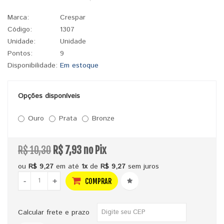
Marca:
Crespar
Código:
1307
Unidade:
Unidade
Pontos:
9
Disponibilidade:
Em estoque
Opções disponíveis
Ouro
Prata
Bronze
R$ 10,30
R$ 7,93 no Pix
ou
R$ 9,27
em até
1x
de
R$ 9,27
sem juros
-
+
COMPRAR
Calcular frete e prazo