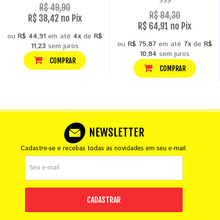
999
R$ 49,90
R$ 84,30
R$ 38,42 no Pix
R$ 64,91 no Pix
ou
R$ 44,91
em até
4x
de
R$
ou
R$ 75,87
em até
7x
de
R$
11,23
sem juros
10,84
sem juros
COMPRAR
COMPRAR
NEWSLETTER
Cadastre-se e recebas todas as novidades em seu e-mail.
CADASTRAR