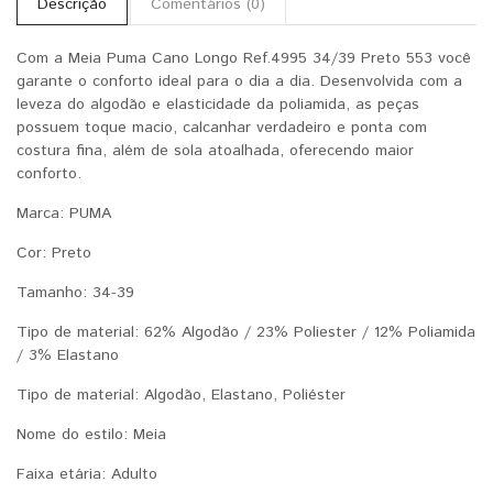
Descrição
Comentários (0)
Com a Meia Puma Cano Longo Ref.4995 34/39 Preto 553 você
garante o conforto ideal para o dia a dia. Desenvolvida com a
leveza do algodão e elasticidade da poliamida, as peças
possuem toque macio, calcanhar verdadeiro e ponta com
costura fina, além de sola atoalhada, oferecendo maior
conforto.
Marca:‎ PUMA
Cor: Preto
Tamanho: 34-39
Tipo de material: ‎62% Algodão / 23% Poliester / 12% Poliamida
/ 3% Elastano
Tipo de material: ‎Algodão, Elastano, Poliéster
Nome do estilo: ‎Meia
Faixa etária: ‎Adulto