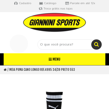
Cadastro
Catálogo
Parcele em até 12x
Troca grátis nas lojas
MENU
MEIA PUMA CANO LONGO REF.4995 34/39 PRETO 553