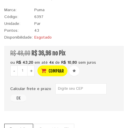
Marca:
Puma
Código:
6397
Unidade:
Par
Pontos:
43
Disponibilidade:
Esgotado
R$ 48,00
R$ 36,96 no Pix
ou
R$ 43,20
em até
4x
de
R$ 10,80
sem juros
-
+
COMPRAR
Calcular frete e prazo
OK