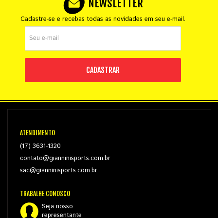
NEWSLETTER
Cadastre-se e recebas todas as novidades em seu e-mail.
CADASTRAR
ATENDIMENTO
(17) 3631-1320
contato@gianninisports.com.br
sac@gianninisports.com.br
TRABALHE CONOSCO
Seja nosso
representante