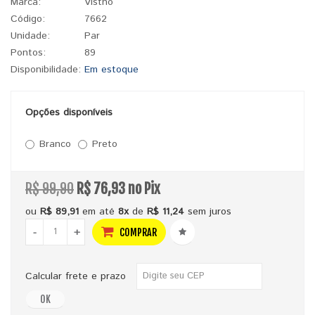
Marca:
Vistho
Código:
7662
Unidade:
Par
Pontos:
89
Disponibilidade:
Em estoque
Opções disponíveis
Branco
Preto
R$ 99,90
R$ 76,93 no Pix
ou
R$ 89,91
em até
8x
de
R$ 11,24
sem juros
-
+
COMPRAR
Calcular frete e prazo
OK