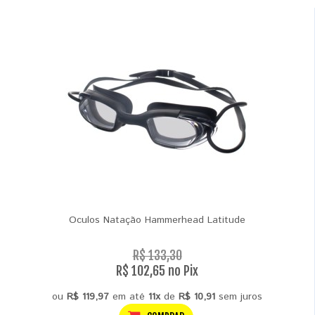
Oculos Natação Hammerhead Latitude
R$ 133,30
R$ 102,65 no Pix
ou
R$ 119,97
em até
11x
de
R$ 10,91
sem juros