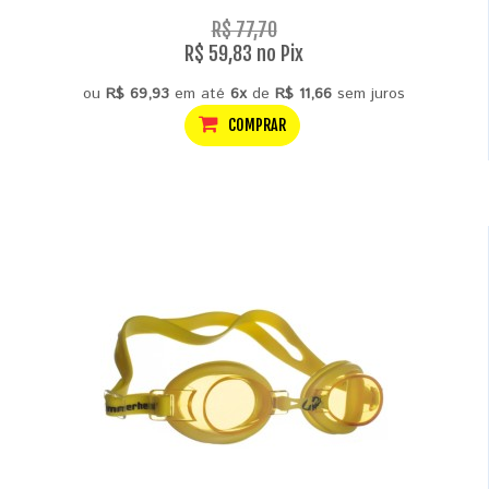
R$ 77,70
R$ 59,83 no Pix
ou
R$ 69,93
em até
6x
de
R$ 11,66
sem juros
COMPRAR