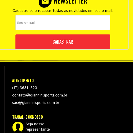
NEWSLETTER
Cadastre-se e recebas todas as novidades em seu e-mail.
CADASTRAR
ATENDIMENTO
(17) 3631-1320
contato@gianninisports.com.br
sac@gianninisports.com.br
TRABALHE CONOSCO
Seja nosso
representante