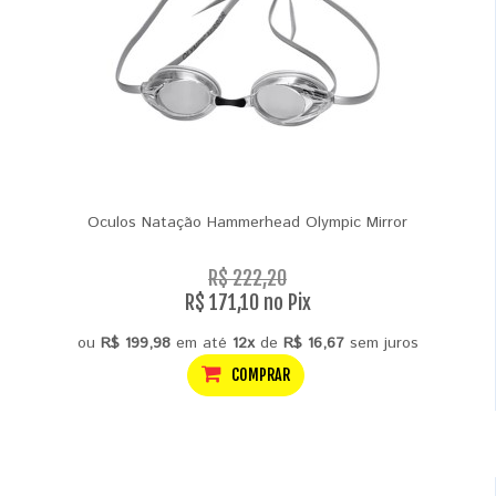
Oculos Natação Hammerhead Olympic Mirror
R$ 222,20
R$ 171,10 no Pix
ou
R$ 199,98
em até
12x
de
R$ 16,67
sem juros
COMPRAR