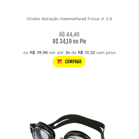
Oculos Natação Hammerhead Focus Jr 2.0
R$ 44,40
R$ 34,19 no Pix
ou
R$ 39,96
em até
3x
de
R$ 13,32
sem juros
COMPRAR