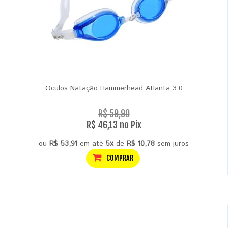
Oculos Natação Hammerhead Atlanta 3.0
R$ 59,90
R$ 46,13 no Pix
ou
R$ 53,91
em até
5x
de
R$ 10,78
sem juros
COMPRAR