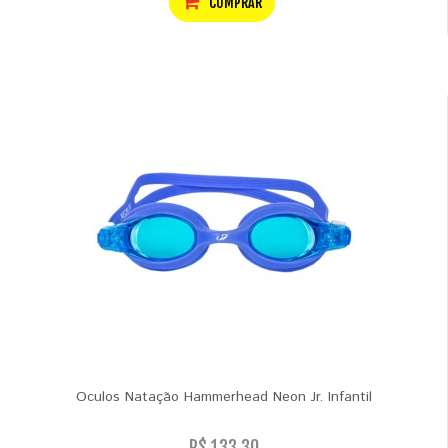
COMPRAR
Oculos Natação Hammerhead Neon Jr. Infantil
R$ 133,30