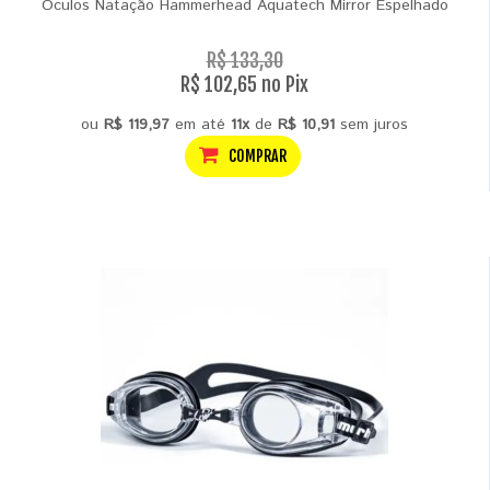
Oculos Natação Hammerhead Aquatech Mirror Espelhado
R$ 133,30
R$ 102,65 no Pix
ou
R$ 119,97
em até
11x
de
R$ 10,91
sem juros
COMPRAR