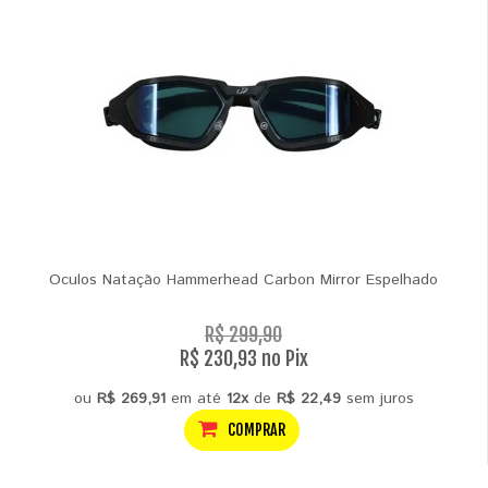
Oculos Natação Hammerhead Carbon Mirror Espelhado
R$ 299,90
R$ 230,93 no Pix
ou
R$ 269,91
em até
12x
de
R$ 22,49
sem juros
COMPRAR