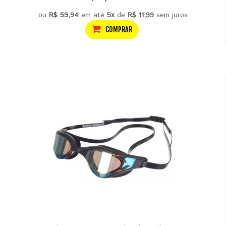
ou
R$ 59,94
em até
5x
de
R$ 11,99
sem juros
COMPRAR