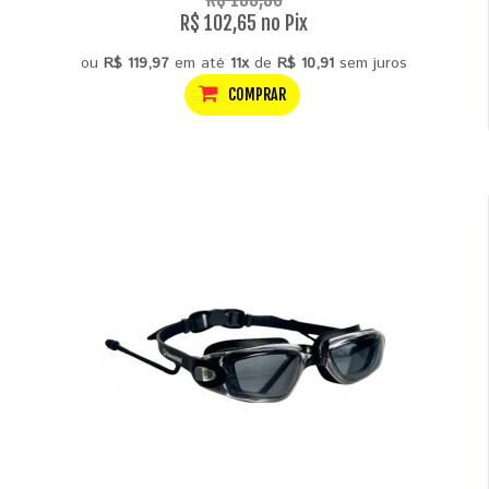
R$ 102,65 no Pix
ou
R$ 119,97
em até
11x
de
R$ 10,91
sem juros
COMPRAR