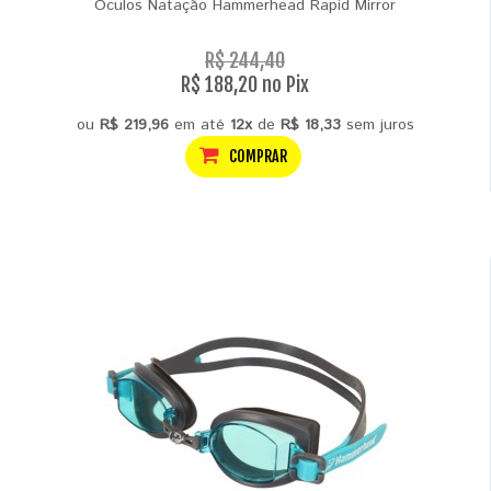
Oculos Natação Hammerhead Rapid Mirror
R$ 244,40
R$ 188,20 no Pix
ou
R$ 219,96
em até
12x
de
R$ 18,33
sem juros
COMPRAR