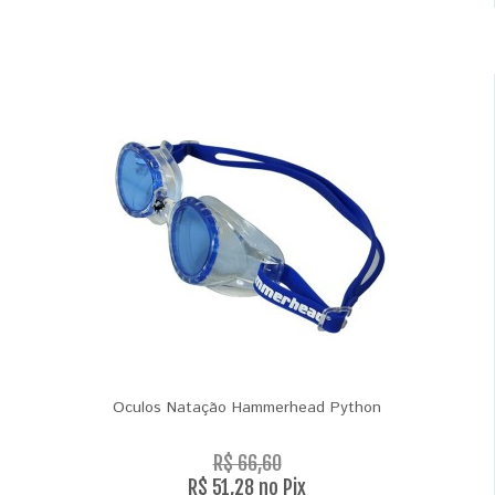
Oculos Natação Hammerhead Python
R$ 66,60
R$ 51,28 no Pix