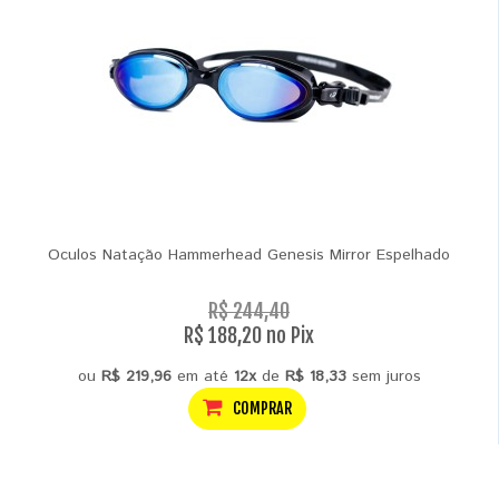
Oculos Natação Hammerhead Genesis Mirror Espelhado
R$ 244,40
R$ 188,20 no Pix
ou
R$ 219,96
em até
12x
de
R$ 18,33
sem juros
COMPRAR