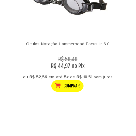
Oculos Natação Hammerhead Focus Jr 3.0
R$ 58,40
R$ 44,97 no Pix
ou
R$ 52,56
em até
5x
de
R$ 10,51
sem juros
COMPRAR