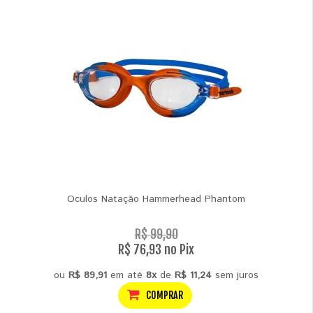
Oculos Natação Hammerhead Phantom
R$ 99,90
R$ 76,93 no Pix
ou
R$ 89,91
em até
8x
de
R$ 11,24
sem juros
COMPRAR