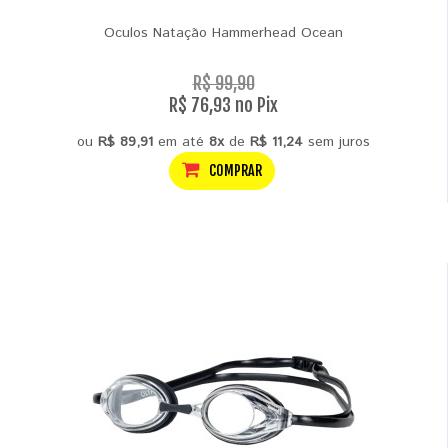
Oculos Natação Hammerhead Ocean
R$ 99,90
R$ 76,93 no Pix
ou
R$ 89,91
em até
8x
de
R$ 11,24
sem juros
COMPRAR