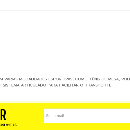
M VÁRIAS MODALIDADES ESPORTIVAS, COMO TÊNIS DE MESA, VÔL
I SISTEMA ARTICULADO PARA FACILITAR O TRANSPORTE.
ER
eu e-mail.