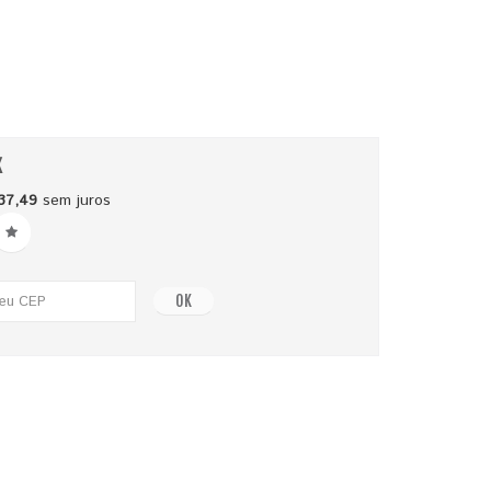
x
37,49
sem juros
OK