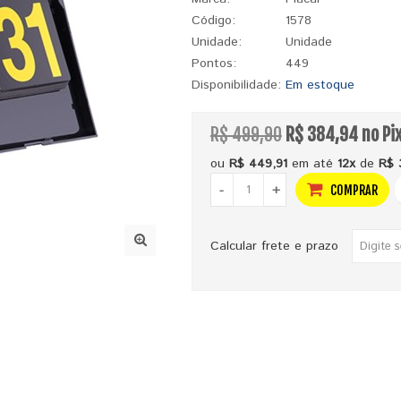
Código:
1578
Unidade:
Unidade
Pontos:
449
Disponibilidade:
Em estoque
R$ 499,90
R$ 384,94 no Pi
ou
R$ 449,91
em até
12x
de
R$ 
-
+
COMPRAR
Calcular frete e prazo