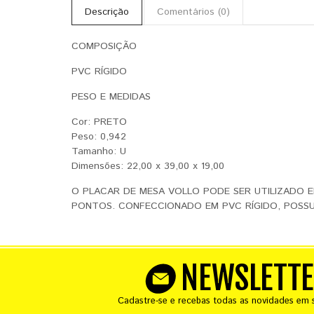
Descrição
Comentários (0)
​COMPOSIÇÃO
PVC RÍGIDO
PESO E MEDIDAS
Cor: PRETO
Peso: 0,942
Tamanho: U
Dimensões: 22,00 x 39,00 x 19,00
O PLACAR DE MESA VOLLO PODE SER UTILIZADO E
PONTOS. CONFECCIONADO EM PVC RÍGIDO, POSSU
NEWSLETT
Cadastre-se e recebas todas as novidades em s