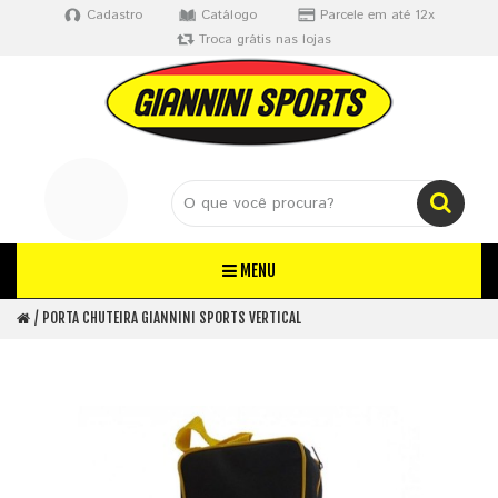
Cadastro
Catálogo
Parcele em até 12x
Troca grátis nas lojas
MENU
PORTA CHUTEIRA GIANNINI SPORTS VERTICAL