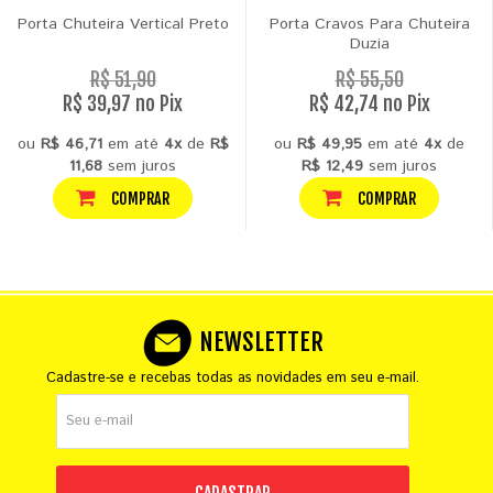
Porta Chuteira Vertical Preto
Porta Cravos Para Chuteira
Duzia
R$ 51,90
R$ 55,50
R$ 39,97 no Pix
R$ 42,74 no Pix
ou
R$ 46,71
em até
4x
de
R$
ou
R$ 49,95
em até
4x
de
11,68
sem juros
R$ 12,49
sem juros
COMPRAR
COMPRAR
NEWSLETTER
Cadastre-se e recebas todas as novidades em seu e-mail.
CADASTRAR