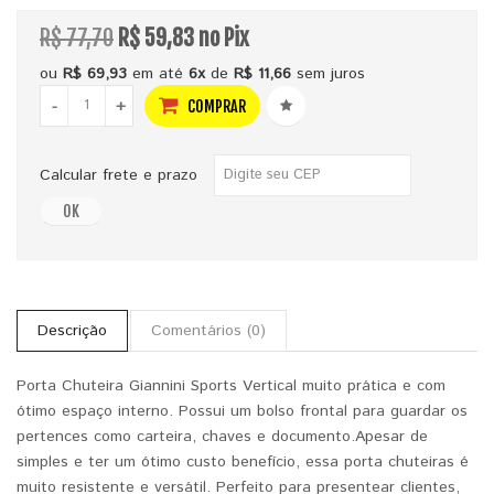
R$ 77,70
R$ 59,83 no Pix
ou
R$ 69,93
em até
6x
de
R$ 11,66
sem juros
-
+
COMPRAR
Calcular frete e prazo
OK
Descrição
Comentários (0)
Porta Chuteira Giannini Sports Vertical
muito prática e com
ótimo espaço interno. Possui um bolso frontal para guardar os
pertences como carteira, chaves e documento.
Apesar de
simples e ter um ótimo custo benefício, essa porta chuteiras é
muito resistente e versátil. Perfeito para presentear clientes,