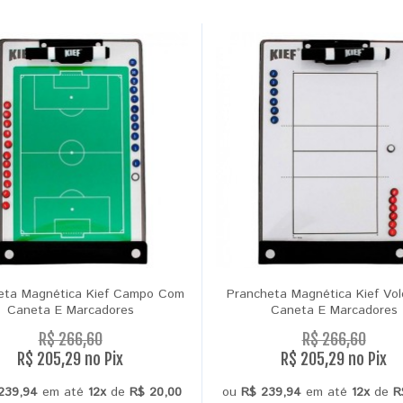
eta Magnética Kief Campo Com
Prancheta Magnética Kief Vo
Caneta E Marcadores
Caneta E Marcadores
R$ 266,60
R$ 266,60
R$ 205,29 no Pix
R$ 205,29 no Pix
239,94
em até
12x
de
R$ 20,00
ou
R$ 239,94
em até
12x
de
R