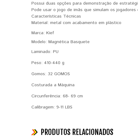
Possui duas opções para demonstração de estraté
Pode usar o jogo de imãs que simulam os jogadores 
Características Técnicas
Material: metal com acabamento em plástico
Marca: Kief
Modelo: Magnética Basquete
Laminado: PU
Peso: 410-440 g
Gomos: 32 GOMOS
Costurada a Máquina
Circunferência: 68- 69 cm
Calibragem: 9-11 LBS
PRODUTOS RELACIONADOS