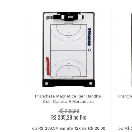
Prancheta Magnética Kief Handball
Pranch
Com Caneta E Marcadores
R$ 266,60
R$ 205,29 no Pix
ou
R$ 239,94
em até
12x
de
R$ 20,00
ou
R$ 