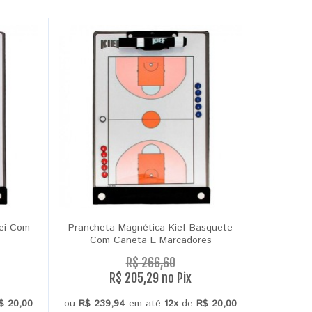
lei Com
Prancheta Magnética Kief Basquete
Com Caneta E Marcadores
R$ 266,60
R$ 205,29 no Pix
$ 20,00
ou
R$ 239,94
em até
12x
de
R$ 20,00