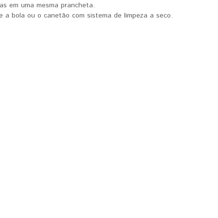
gias em uma mesma prancheta.
e a bola ou o canetão com sistema de limpeza a seco.