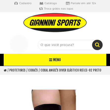
Cadastro
Catálogo
Parcele em até 12x
Troca grátis nas lojas
MENU
PROTETORES
COXAL'S
COXAL ANGEL'S DIVER ELÁSTICO REF.CE-02 PRETO