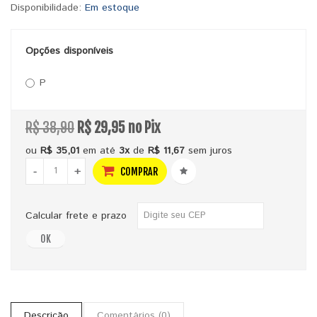
Disponibilidade:
Em estoque
Opções disponíveis
P
R$ 38,90
R$ 29,95 no Pix
ou
R$ 35,01
em até
3x
de
R$ 11,67
sem juros
-
+
COMPRAR
Calcular frete e prazo
OK
Descrição
Comentários (0)