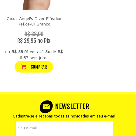
Coxal Angel's Diver Elástico
Ref.ce-01 Branco
R$ 38,90
R$ 29,95 no Pix
ou
R$ 35,01
em até
3x
de
R$
11,67
sem juros
COMPRAR
NEWSLETTER
Cadastre-se e recebas todas as novidades em seu e-mail.