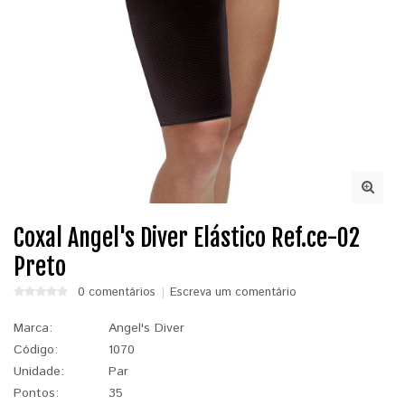
Coxal Angel's Diver Elástico Ref.ce-02
Preto
0 comentários
Escreva um comentário
Marca:
Angel's Diver
Código:
1070
Unidade:
Par
Pontos:
35