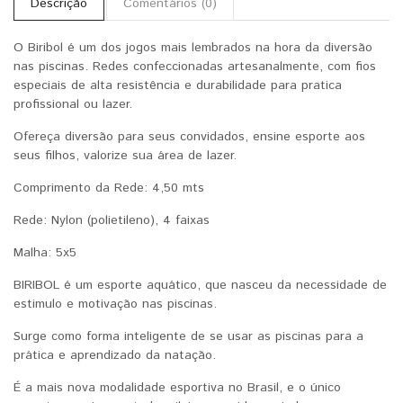
Descrição
Comentários (0)
O Biribol é um dos jogos mais lembrados na hora da diversão
nas piscinas. Redes confeccionadas artesanalmente, com fios
especiais de alta resistência e durabilidade para pratica
profissional ou lazer.
Ofereça diversão para seus convidados, ensine esporte aos
seus filhos, valorize sua área de lazer.
Comprimento da Rede: 4,50 mts
Rede: Nylon (polietileno), 4 faixas
Malha: 5x5
BIRIBOL é um esporte aquático, que nasceu da necessidade de
estimulo e motivação nas piscinas.
Surge como forma inteligente de se usar as piscinas para a
prática e aprendizado da natação.
É a mais nova modalidade esportiva no Brasil, e o único