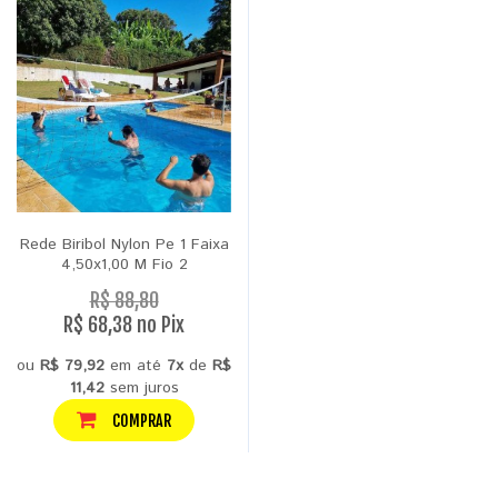
Rede Biribol Nylon Pe 1 Faixa
4,50x1,00 M Fio 2
R$ 88,80
R$ 68,38 no Pix
ou
R$ 79,92
em até
7x
de
R$
11,42
sem juros
COMPRAR