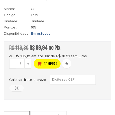
Marca:
GS
Código:
1739
Unidade:
Unidade
Pontos:
105
Disponibilidade:
Em estoque
R$ 116,80
R$ 89,94 no Pix
ou
R$ 105,12
em até
10x
de
R$ 10,51
sem juros
-
+
COMPRAR
Calcular frete e prazo
OK