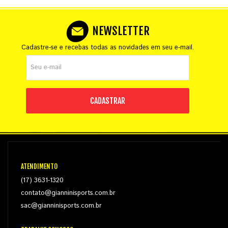
NEWSLETTER
Cadastre-se e recebas todas as novidades em seu e-mail.
CADASTRAR
ATENDIMENTO
(17) 3631-1320
contato@gianninisports.com.br
sac@gianninisports.com.br