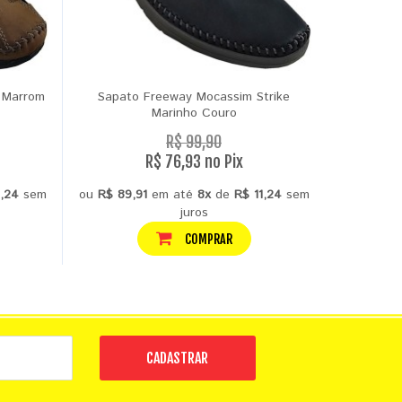
 Marrom
Sapato Freeway Mocassim Strike
Marinho Couro
R$ 99,90
R$ 76,93 no Pix
1,24
sem
ou
R$ 89,91
em até
8x
de
R$ 11,24
sem
juros
COMPRAR
CADASTRAR