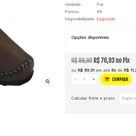
Unidade:
Par
Pontos:
89
Disponibilidade:
Esgotado
Opções disponíveis
R$ 99,90
R$ 76,93 no Pix
ou
R$ 89,91
em até
8x
de
R$ 11,
-
+
COMPRAR
Calcular frete e prazo