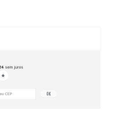
24
sem juros
OK