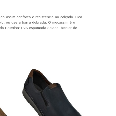
do assim conforto e resistência ao calçado. Fica
ozelo, ou use a barra dobrada. O mocassim é o
do Palmilha: EVA espumada Solado: bicolor de