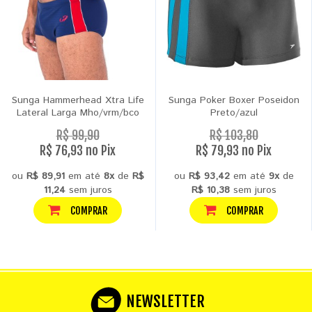
Sunga Hammerhead Xtra Life
Sunga Poker Boxer Poseidon
Lateral Larga Mho/vrm/bco
Preto/azul
R$ 99,90
R$ 103,80
R$ 76,93 no Pix
R$ 79,93 no Pix
ou
R$ 89,91
em até
8x
de
R$
ou
R$ 93,42
em até
9x
de
11,24
sem juros
R$ 10,38
sem juros
COMPRAR
COMPRAR
NEWSLETTER