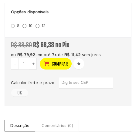
Opções disponíveis
8
10
12
R$ 88,80
R$ 68,38 no Pix
ou
R$ 79,92
em até
7x
de
R$ 11,42
sem juros
-
+
COMPRAR
Calcular frete e prazo
OK
Descrição
Comentários (0)