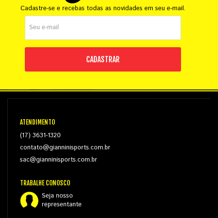
Cadastre-se e recebas todas as novidades em seu e-mail.
CADASTRAR
ATENDIMENTO
(17) 3631-1320
contato@gianninisports.com.br
sac@gianninisports.com.br
TRABALHE CONOSCO
Seja nosso
representante