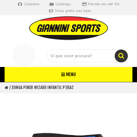
Cadastro
Catálogo
Parcele em até 12x
Troca grátis nas lojas
MENU
SUNGA POKER WIZARD INFANTIL PT/GAZ