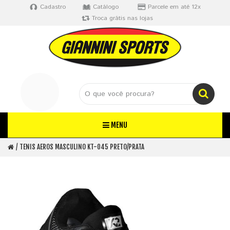
Cadastro
Catálogo
Parcele em até 12x
Troca grátis nas lojas
MENU
TENIS AEROS MASCULINO KT-045 PRETO/PRATA