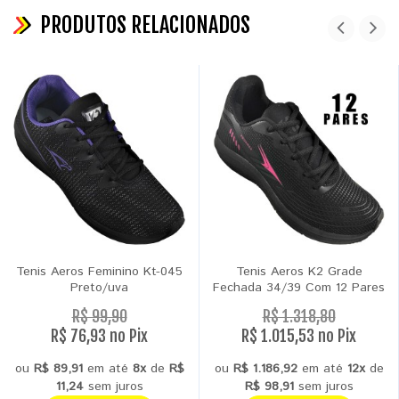
PRODUTOS RELACIONADOS
Tenis Aeros Feminino Kt-045
Tenis Aeros K2 Grade
Preto/uva
Fechada 34/39 Com 12 Pares
R$ 99,90
R$ 1.318,80
R$ 76,93 no Pix
R$ 1.015,53 no Pix
ou
R$ 89,91
em até
8x
de
R$
ou
R$ 1.186,92
em até
12x
de
11,24
sem juros
R$ 98,91
sem juros