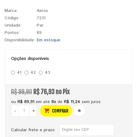
Marca:
Aeros
Código:
7231
Unidade:
Par
Pontos:
89
Disponibilidade:
Em estoque
Opções disponíveis
41
42
43
R$ 99,90
R$ 76,93 no Pix
ou
R$ 89,91
em até
8x
de
R$ 11,24
sem juros
-
+
COMPRAR
Calcular frete e prazo