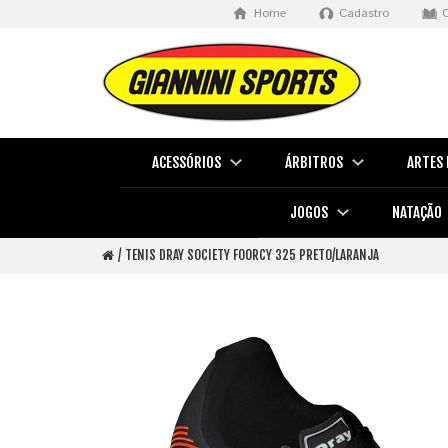
Home
Cadastro
ACESSÓRIOS
ÁRBITROS
ARTES 
JOGOS
NATAÇÃO
TENIS DRAY SOCIETY FOORCY 325 PRETO/LARANJA