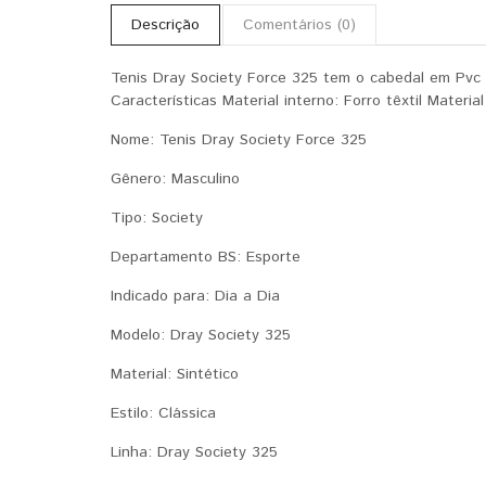
Descrição
Comentários (0)
Tenis Dray Society Force 325 tem o cabedal em Pvc l
Características Material interno: Forro têxtil Materi
Nome: Tenis Dray Society Force 325
Gênero: Masculino
Tipo: Society
Departamento BS: Esporte
Indicado para: Dia a Dia
Modelo: Dray Society 325
Material: Sintético
Estilo: Clássica
Linha: Dray Society 325