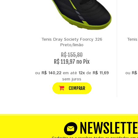
Tenis Dray Society Foorcy 326
Tenis
Preto/limão
R$ 155,80
R$ 119,97 no Pix
ou
R$ 140,22
em até
12x
de
R$ 11,69
ou
R$
sem juros
COMPRAR
NEWSLETT