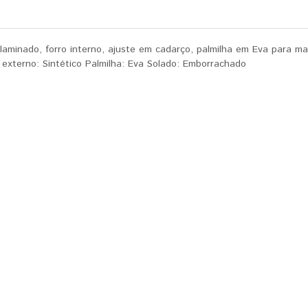
aminado, forro interno, ajuste em cadarço, palmilha em Eva para ma
al externo: Sintético Palmilha: Eva Solado: Emborrachado