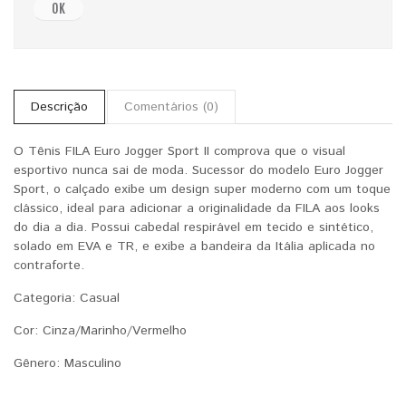
OK
Descrição
Comentários (0)
O Tênis FILA Euro Jogger Sport II comprova que o visual
esportivo nunca sai de moda. Sucessor do modelo Euro Jogger
Sport, o calçado exibe um design super moderno com um toque
clássico, ideal para adicionar a originalidade da FILA aos looks
do dia a dia. Possui cabedal respirável em tecido e sintético,
solado em EVA e TR, e exibe a bandeira da Itália aplicada no
contraforte.
Categoria: Casual
Cor: Cinza/Marinho/Vermelho
Gênero: Masculino