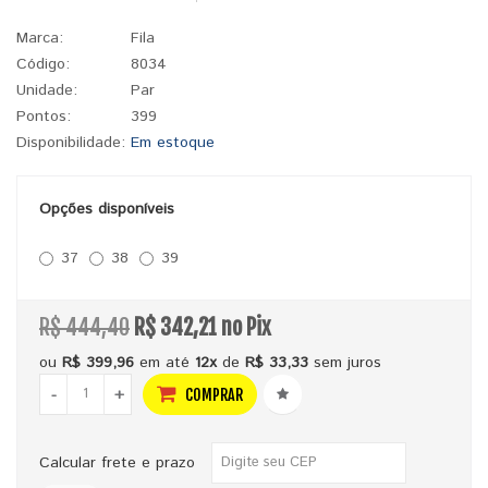
Marca:
Fila
Código:
8034
Unidade:
Par
Pontos:
399
Disponibilidade:
Em estoque
Opções disponíveis
37
38
39
R$ 444,40
R$ 342,21 no Pix
ou
R$ 399,96
em até
12x
de
R$ 33,33
sem juros
-
+
COMPRAR
Calcular frete e prazo