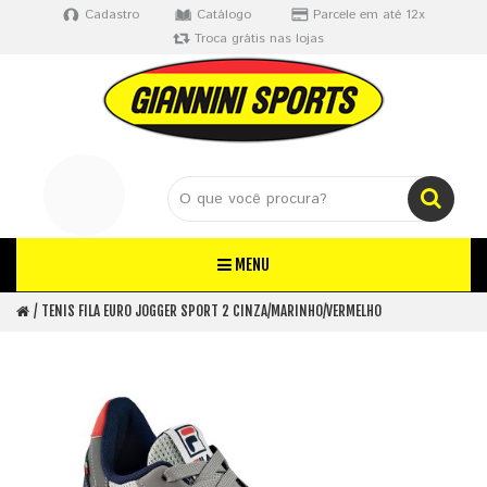
Cadastro
Catálogo
Parcele em até 12x
Troca grátis nas lojas
MENU
TENIS FILA EURO JOGGER SPORT 2 CINZA/MARINHO/VERMELHO