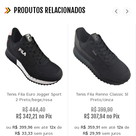
PRODUTOS RELACIONADOS
Tenis Fila Euro Jogger Sport
Tenis Fila Renno Classic Sl
2 Preto/bege/rosa
Preto/cinza
R$ 444,40
R$ 399,90
R$ 342,21 no Pix
R$ 307,94 no Pix
ou
R$ 399,96
em até
12x
de
ou
R$ 359,91
em até
12x
de
R$ 33,33
sem juros
R$ 29,99
sem juros