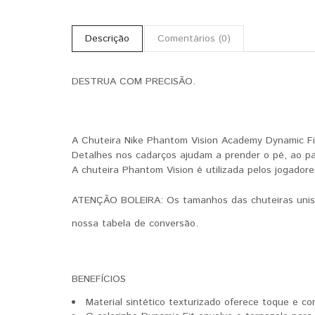
Descrição
Comentários (0)
DESTRUA COM PRECISÃO.
A Chuteira Nike Phantom Vision Academy Dynamic Fit p
Detalhes nos cadarços ajudam a prender o pé, ao pas
A chuteira Phantom Vision é utilizada pelos jogador
ATENÇÃO BOLEIRA:
Os tamanhos das chuteiras unis
nossa tabela de conversão.
BENEFÍCIOS
Material sintético texturizado oferece toque e co