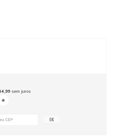
44,99
sem juros
OK