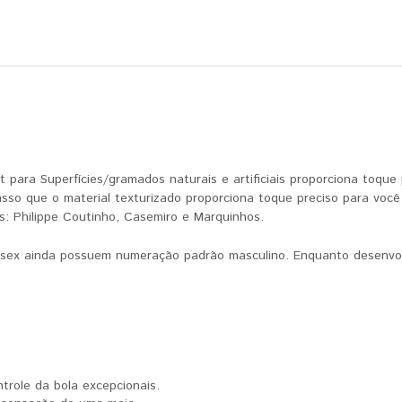
ara Superfícies/gramados naturais e artificiais proporciona toque p
so que o material texturizado proporciona toque preciso para você 
es: Philippe Coutinho, Casemiro e Marquinhos.
sex ainda possuem numeração padrão masculino. Enquanto desenvo
ntrole da bola excepcionais.