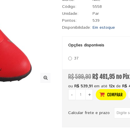
Código:
5558
Unidade:
Par
Pontos:
539
Disponibilidade:
Em estoque
Opções disponíveis
37
R$ 599,90
R$ 461,95 no Pix
ou
R$ 539,91
em até
12x
de
R$ 
-
+
COMPRAR
Calcular frete e prazo