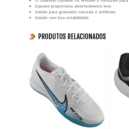
O colarinho Dynamic Fit envolve o tornozelo par
Espuma proporciona amortecimento leve.
Solado para gramados naturais e artificiais.
Solado com boa estabilidade.
PRODUTOS RELACIONADOS