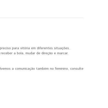
reciso para vitória em diferentes situações.
receber a bola, mudar de direção e marcar.
lvemos a comunicação também no feminino, consulte