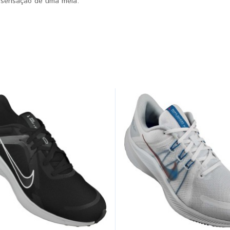
a sensação de uma meia.