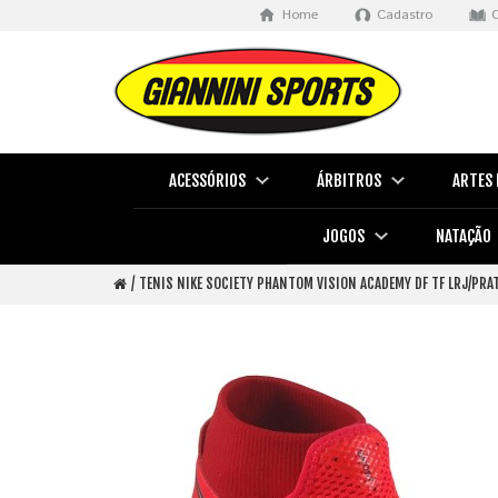
Home
Cadastro
ACESSÓRIOS
ÁRBITROS
ARTES 
JOGOS
NATAÇÃO
TENIS NIKE SOCIETY PHANTOM VISION ACADEMY DF TF LRJ/PRA