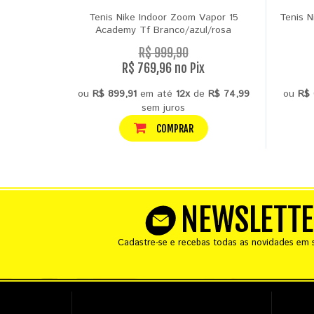
Tenis Nike Indoor Zoom Vapor 15
Tenis N
Academy Tf Branco/azul/rosa
R$ 999,90
R$ 769,96 no Pix
ou
R$ 899,91
em até
12x
de
R$ 74,99
ou
R$ 
sem juros
COMPRAR
NEWSLETT
Cadastre-se e recebas todas as novidades em s