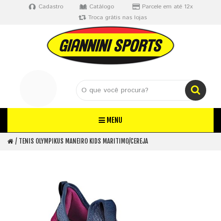
Cadastro
Catálogo
Parcele em até 12x
Troca grátis nas lojas
MENU
TENIS OLYMPIKUS MANEIRO KIDS MARITIMO/CEREJA