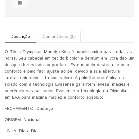
OK
Descrição
Comentários (0)
O Tênis Olympikus Maneiro Kids é aquele amigo para todas as
horas. Seu cabedal em tecido bicolor e debrum em lycra dão um
design diferenciado ao produto. Este modelo destaca-se pelo
conforto e pelo fácil ajuste ao pé, devido à sua abertura
lateral, unido com fita com velcro. A palmilha anatômica e o
solado com a tecnologia Evasense garantem leveza, maciez e
aderência nas passadas. Evasense a tecnologia da Olympikus
em EVA para máxima maciez e conforto absoluto
FECHAMENTO: Cadarço
ORIGEM: Nacional
LINHA: Dia a Dia