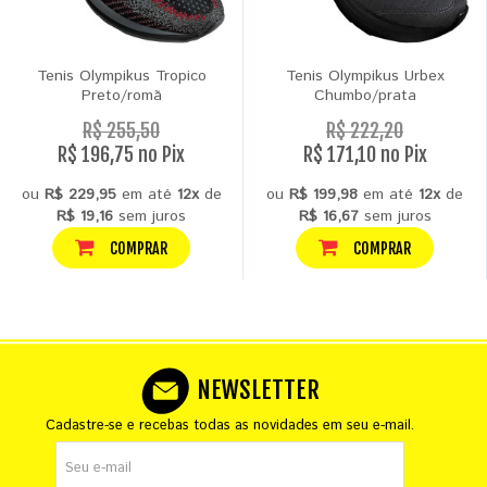
Tenis Olympikus Tropico
Tenis Olympikus Urbex
Preto/romã
Chumbo/prata
R$ 255,50
R$ 222,20
R$ 196,75 no Pix
R$ 171,10 no Pix
ou
R$ 229,95
em até
12x
de
ou
R$ 199,98
em até
12x
de
R$ 19,16
sem juros
R$ 16,67
sem juros
COMPRAR
COMPRAR
NEWSLETTER
Cadastre-se e recebas todas as novidades em seu e-mail.