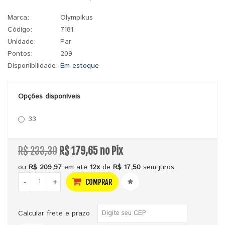
Marca:
Olympikus
Código:
7181
Unidade:
Par
Pontos:
209
Disponibilidade:
Em estoque
Opções disponíveis
33
R$ 233,30
R$ 179,65 no Pix
ou
R$ 209,97
em até
12x
de
R$ 17,50
sem juros
-
+
COMPRAR
Calcular frete e prazo