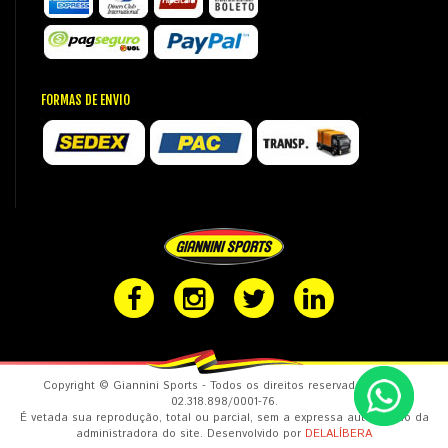
FORMAS DE ENVIO
Copyright © Giannini Sports - Todos os direitos reservados. CNPJ:
02.318.898/0001-76.
É vetada sua reprodução, total ou parcial, sem a expressa autorização da
administradora do site. Desenvolvido por
DELALÍBERA