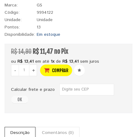
Marca:
GS
Código:
9994122
Unidade:
Unidade
Pontos:
13
Disponibilidade:
Em estoque
R$ 14,90
R$ 11,47 no Pix
ou
R$ 13,41
em até
1x
de
R$ 13,41
sem juros
-
+
COMPRAR
Calcular frete e prazo
OK
Descrição
Comentários (0)