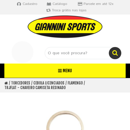
Cadastro
Catálogo
Parcele em até 12x
Troca grátis nas lojas
MENU
TORCEDORES
CEBOLA LICENCIADOS
FLAMENGO
TRJFLAT - CHAVEIRO CAMISETA RESINADO