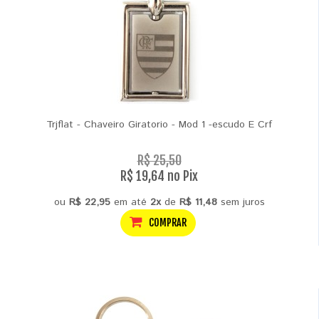
Trjflat - Chaveiro Giratorio - Mod 1 -escudo E Crf
R$ 25,50
R$ 19,64 no Pix
ou
R$ 22,95
em até
2x
de
R$ 11,48
sem juros
COMPRAR