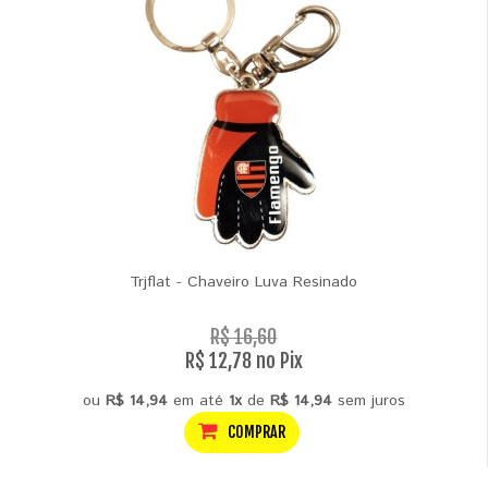
Trjflat - Chaveiro Luva Resinado
R$ 16,60
R$ 12,78 no Pix
ou
R$ 14,94
em até
1x
de
R$ 14,94
sem juros
COMPRAR