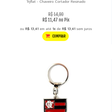
Trjflat - Chaveiro Cortador Resinado
R$ 14,90
R$ 11,47 no Pix
ou
R$ 13,41
em até
1x
de
R$ 13,41
sem juros
COMPRAR