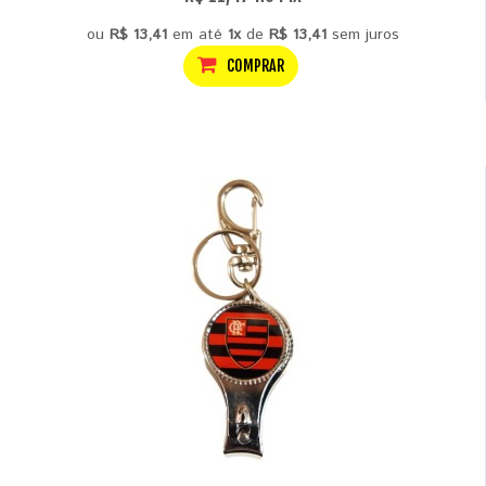
ou
R$ 13,41
em até
1x
de
R$ 13,41
sem juros
COMPRAR