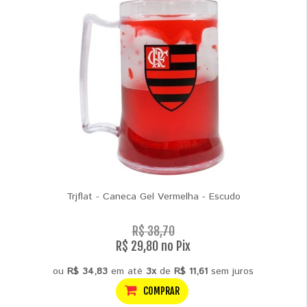
Trjflat - Caneca Gel Vermelha - Escudo
R$ 38,70
R$ 29,80 no Pix
ou
R$ 34,83
em até
3x
de
R$ 11,61
sem juros
COMPRAR