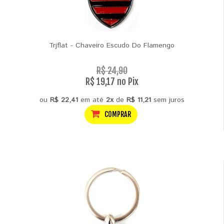
Trjflat - Chaveiro Escudo Do Flamengo
R$ 24,90
R$ 19,17 no Pix
ou
R$ 22,41
em até
2x
de
R$ 11,21
sem juros
COMPRAR