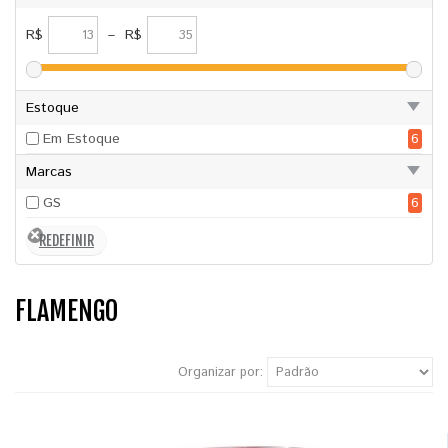
R$
–
R$
Estoque
Em Estoque
6
Marcas
GS
6
FLAMENGO
Organizar por: