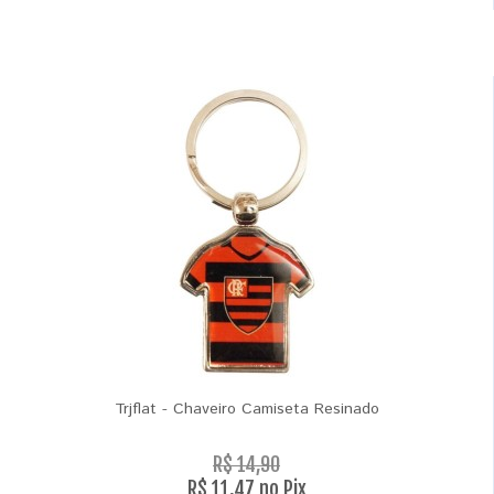
Trjflat - Chaveiro Camiseta Resinado
R$ 14,90
R$ 11,47 no Pix