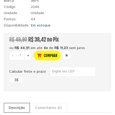
Marca:
Jeb's
Código:
2246
Unidade:
Unidade
Pontos:
44
Disponibilidade:
Em estoque
R$ 49,90
R$ 38,42 no Pix
ou
R$ 44,91
em até
4x
de
R$ 11,23
sem juros
-
+
COMPRAR
Calcular frete e prazo
OK
Descrição
Comentários (0)