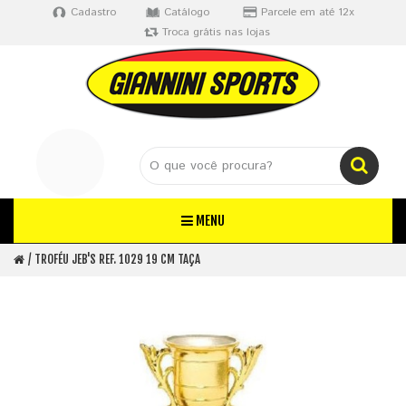
Cadastro
Catálogo
Parcele em até 12x
Troca grátis nas lojas
MENU
TROFÉU JEB'S REF. 1029 19 CM TAÇA