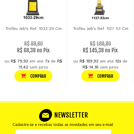
Troféu Jeb's Ref. 1033 29 Cm
Troféu Jeb's Ref. 1127 53 Cm
R$ 88,80
R$ 188,80
R$ 68,38 no Pix
R$ 145,38 no Pix
ou
R$ 79,92
em até
7x
de
R$
ou
R$ 169,92
em até
12x
de
11,42
sem juros
R$ 14,16
sem juros
COMPRAR
COMPRAR
NEWSLETTER
Cadastre-se e recebas todas as novidades em seu e-mail.