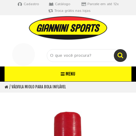
Cadastro
Catálogo
Parcele em até 12x
Troca grátis nas lojas
MENU
VÁLVULA MIOLO PARA BOLA INFLÁVEL