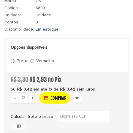
Marca:
GS
Código:
6803
Unidade:
Unidade
Pontos:
3
Disponibilidade:
Em estoque
Opções disponíveis
Preto
Vermelho
R$ 3,80
R$ 2,93 no Pix
ou
R$ 3,42
em até
1x
de
R$ 3,42
sem juros
-
+
COMPRAR
Calcular frete e prazo
OK