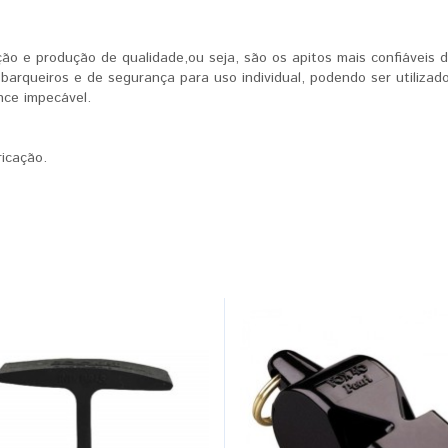
ão e produção de qualidade,ou seja, são os apitos mais confiáveis 
, barqueiros e de segurança para uso individual, podendo ser utiliz
nce impecável.
ricação.