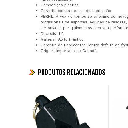
Composição plástico
Garantia contra defeito de fabricação
PERFIL: A Fox 40 tornou-se sinônimo de inovaç
profissionais de esportes, equipes de resgate
ser ouvidos por quilômetros com sua performa
Decibéis: 115
Material: Apito Plástico
Garantia do Fabricante: Contra defeito de fab
Origem: Importado do Canadá.
PRODUTOS RELACIONADOS