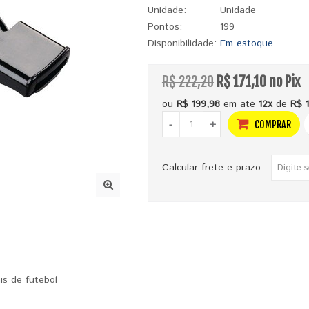
Unidade:
Unidade
Pontos:
199
Disponibilidade:
Em estoque
R$ 222,20
R$ 171,10 no Pix
ou
R$ 199,98
em até
12x
de
R$ 
-
+
COMPRAR
Calcular frete e prazo
is de futebol