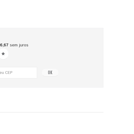
16,67
sem juros
OK