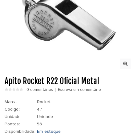
Apito Rocket R22 Oficial Metal
0 comentários
Escreva um comentário
Marca:
Rocket
Código:
47
Unidade:
Unidade
Pontos:
58
Disponibilidade:
Em estoque