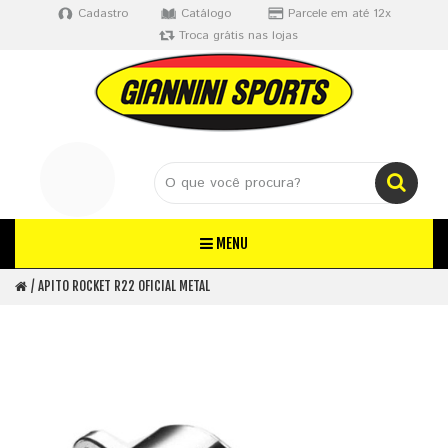
Cadastro
Catálogo
Parcele em até 12x
Troca grátis nas lojas
MENU
APITO ROCKET R22 OFICIAL METAL