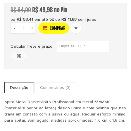
R$ 64,90
R$ 49,98 no Pix
ou
R$ 58,41
em até
5x
de
R$ 11,68
sem juros
-
+
COMPRAR
Calcular frete e prazo
OK
Descrição
Comentários (0)
Apito Metal RocketApito Profissional em metal "ZAMAK”
(material superior ao latão) design único e com bolinha que não
trava em contato com a saliva ou água. Requer esforço mínimo
para apitar. Som agudo, medidas aproximadas: 4,6 cm x 1,6 cm.