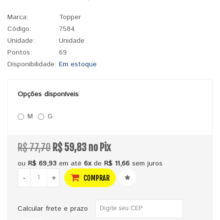
Marca:
Topper
Código:
7584
Unidade:
Unidade
Pontos:
69
Disponibilidade:
Em estoque
Opções disponíveis
M
G
R$ 77,70
R$ 59,83 no Pix
ou
R$ 69,93
em até
6x
de
R$ 11,66
sem juros
-
+
COMPRAR
Calcular frete e prazo