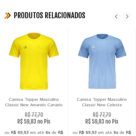
PRODUTOS RELACIONADOS
Camisa Topper Masculino
Camisa Topper Masculino
Classic New Amarelo Canario
Classic New Celeste
R$ 77,70
R$ 77,70
R$ 59,83 no Pix
R$ 59,83 no Pix
ou
R$ 69,93
em até
6x
de
R$
ou
R$ 69,93
em até
6x
de
R$