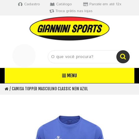
Cadastro
Catálogo
Parcele em até 12x
Troca grátis nas lojas
MENU
CAMISA TOPPER MASCULINO CLASSIC NEW AZUL