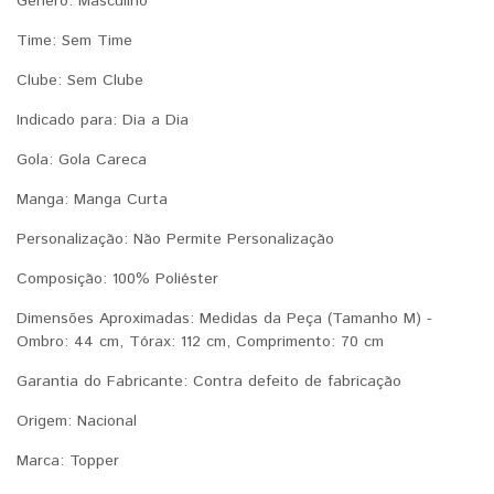
Gênero: Masculino
Time: Sem Time
Clube: Sem Clube
Indicado para: Dia a Dia
Gola: Gola Careca
Manga: Manga Curta
Personalização: Não Permite Personalização
Composição: 100% Poliéster
Dimensões Aproximadas: Medidas da Peça (Tamanho M) -
Ombro: 44 cm, Tórax: 112 cm, Comprimento: 70 cm
Garantia do Fabricante: Contra defeito de fabricação
Origem: Nacional
Marca: Topper