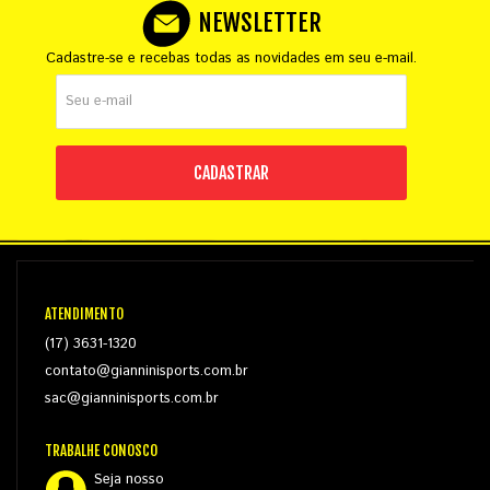
NEWSLETTER
Cadastre-se e recebas todas as novidades em seu e-mail.
CADASTRAR
ATENDIMENTO
(17) 3631-1320
contato@gianninisports.com.br
sac@gianninisports.com.br
TRABALHE CONOSCO
Seja nosso