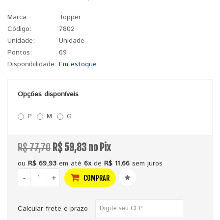
Marca:
Topper
Código:
7802
Unidade:
Unidade
Pontos:
69
Disponibilidade:
Em estoque
Opções disponíveis
P
M
G
R$ 77,70
R$ 59,83 no Pix
ou
R$ 69,93
em até
6x
de
R$ 11,66
sem juros
-
+
COMPRAR
Calcular frete e prazo