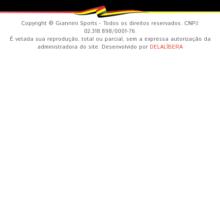
Copyright © Giannini Sports - Todos os direitos reservados. CNPJ:
02.318.898/0001-76.
É vetada sua reprodução, total ou parcial, sem a expressa autorização da
administradora do site. Desenvolvido por
DELALÍBERA