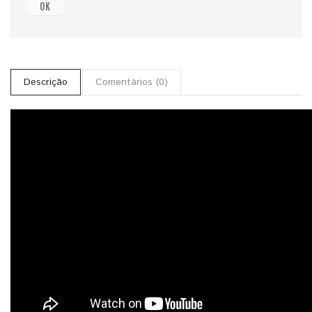
OK
Descrição
Comentários (0)