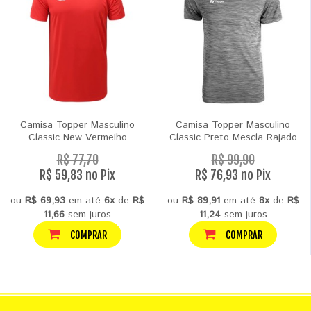
Camisa Topper Masculino
Camisa Topper Masculino
Classic New Vermelho
Classic Preto Mescla Rajado
R$ 77,70
R$ 99,90
R$ 59,83 no Pix
R$ 76,93 no Pix
ou
R$ 69,93
em até
6x
de
R$
ou
R$ 89,91
em até
8x
de
R$
11,66
sem juros
11,24
sem juros
COMPRAR
COMPRAR