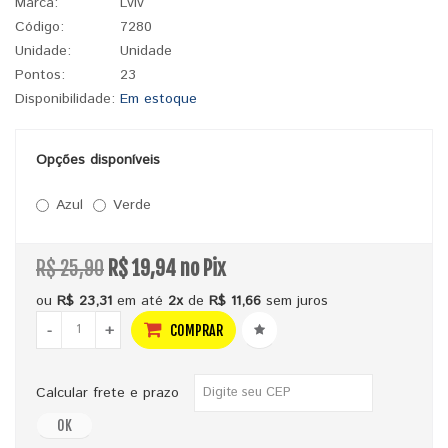
Marca:
Lviv
Código:
7280
Unidade:
Unidade
Pontos:
23
Disponibilidade:
Em estoque
Opções disponíveis
Azul
Verde
R$ 25,90
R$ 19,94 no Pix
ou
R$ 23,31
em até
2x
de
R$ 11,66
sem juros
-
+
COMPRAR
Calcular frete e prazo
OK