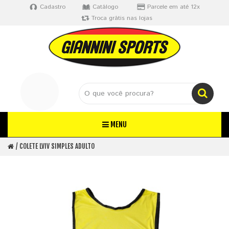
Cadastro
Catálogo
Parcele em até 12x
Troca grátis nas lojas
MENU
COLETE LVIV SIMPLES ADULTO