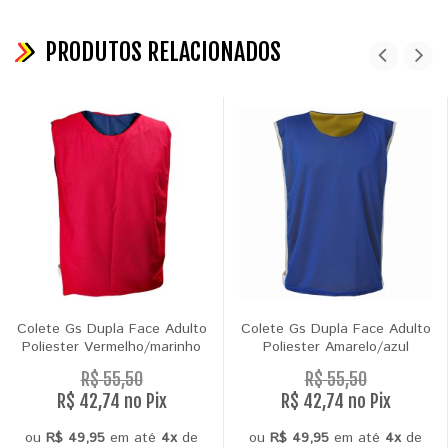
PRODUTOS RELACIONADOS
Colete Gs Dupla Face Adulto
Colete Gs Dupla Face Adulto
Poliester Vermelho/marinho
Poliester Amarelo/azul
R$ 55,50
R$ 55,50
R$ 42,74 no Pix
R$ 42,74 no Pix
ou
R$ 49,95
em até
4x
de
ou
R$ 49,95
em até
4x
de