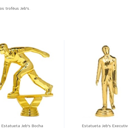
s troféus Jeb's.
Estatueta Jeb's Bocha
Estatueta Jeb's Executi