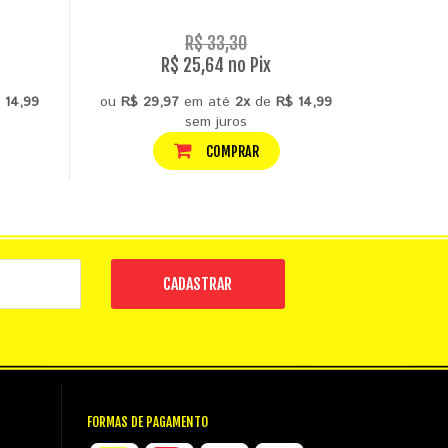
R$ 33,30
R$ 25,64 no Pix
 14,99
ou
R$ 29,97
em até
2x
de
R$ 14,99
ou
R$ 26,
sem juros
COMPRAR
CADASTRAR
FORMAS DE PAGAMENTO