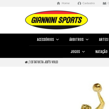
Home
Cadastro
ACESSÓRIOS
ÁRBITROS
ARTES 
JOGOS
NATAÇÃO
ESTATUETA JEB'S VOLEI