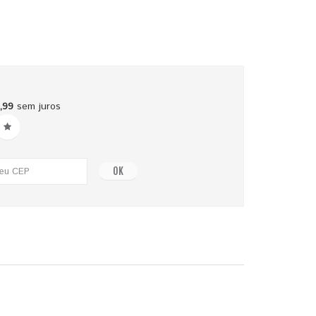
,99
sem juros
OK