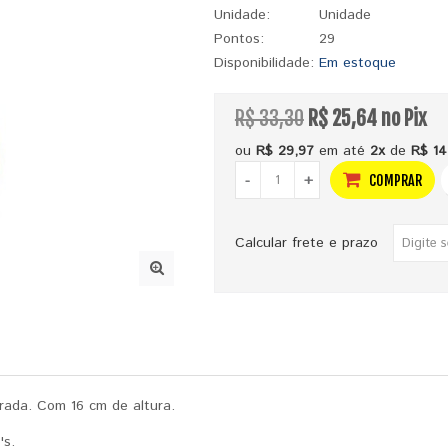
Unidade:
Unidade
Pontos:
29
Disponibilidade:
Em estoque
R$ 33,30
R$ 25,64 no Pix
ou
R$ 29,97
em até
2x
de
R$ 14
-
+
COMPRAR
Calcular frete e prazo
rada. Com 16 cm de altura.
's.