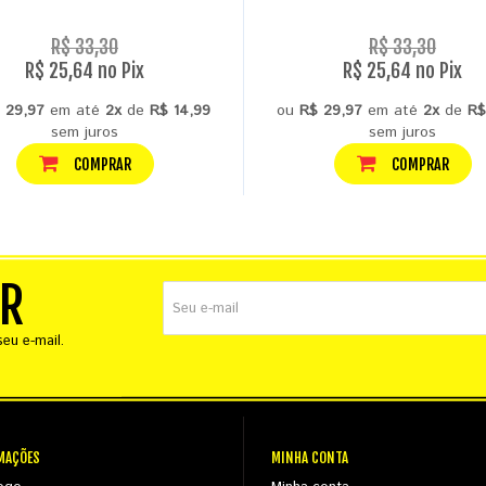
R$ 33,30
R$ 33,30
R$ 25,64 no Pix
R$ 25,64 no Pix
 29,97
em até
2x
de
R$ 14,99
ou
R$ 29,97
em até
2x
de
R$
sem juros
sem juros
COMPRAR
COMPRAR
ER
eu e-mail.
MAÇÕES
MINHA CONTA