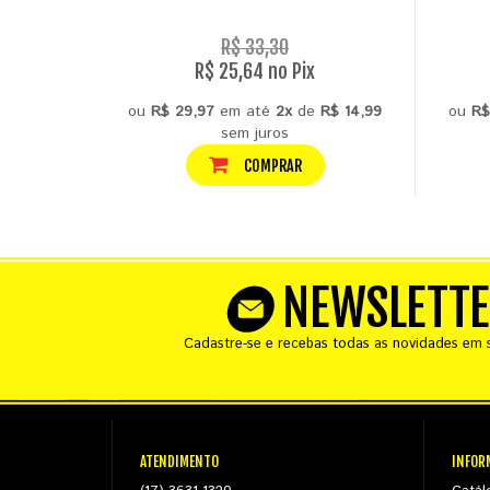
R$ 33,30
R$ 25,64 no Pix
ou
R$ 29,97
em até
2x
de
R$ 14,99
ou
R$
sem juros
COMPRAR
NEWSLETT
Cadastre-se e recebas todas as novidades em s
ATENDIMENTO
INFOR