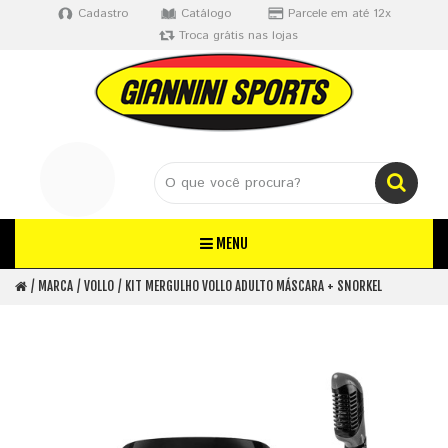
Cadastro
Catálogo
Parcele em até 12x
Troca grátis nas lojas
MENU
MARCA
VOLLO
KIT MERGULHO VOLLO ADULTO MÁSCARA + SNORKEL