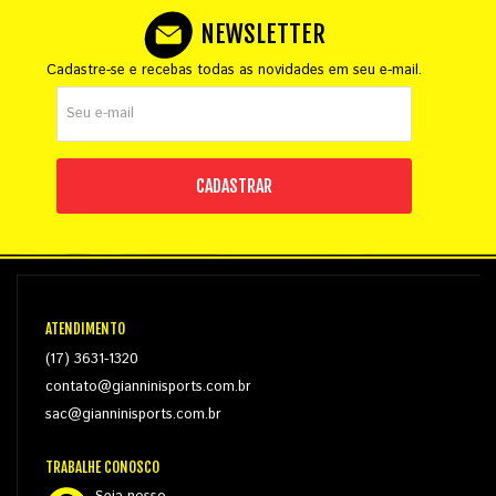
NEWSLETTER
Cadastre-se e recebas todas as novidades em seu e-mail.
CADASTRAR
ATENDIMENTO
(17) 3631-1320
contato@gianninisports.com.br
sac@gianninisports.com.br
TRABALHE CONOSCO