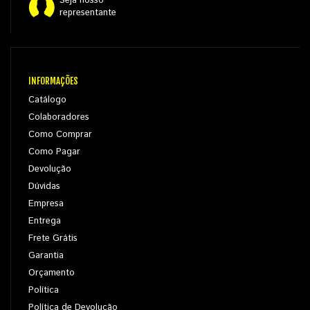
Seja nosso
representante
INFORMAÇÕES
Catálogo
Colaboradores
Como Comprar
Como Pagar
Devolução
Dúvidas
Empresa
Entrega
Frete Grátis
Garantia
Orçamento
Política
Política de Devolução