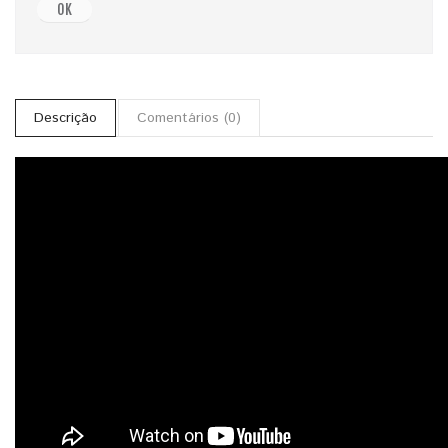
OK
Descrição
Comentários (0)