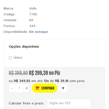
Marca:
Vollo
Código:
7766
Unidade:
Kit
Pontos:
349
Disponibilidade:
Em estoque
Opções disponíveis
Único
R$ 388,80
R$ 299,39 no Pix
ou
R$ 349,92
em até
12x
de
R$ 29,16
sem juros
-
+
COMPRAR
Calcular frete e prazo