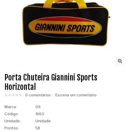
Porta Chuteira Giannini Sports
Horizontal
0 comentários
Escreva um comentário
Marca:
GS
Código:
1663
Unidade:
Unidade
Pontos:
58