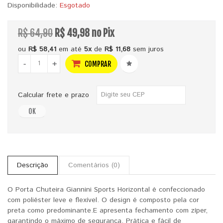
Disponibilidade:
Esgotado
R$ 64,90
R$ 49,98 no Pix
ou
R$ 58,41
em até
5x
de
R$ 11,68
sem juros
-
+
COMPRAR
Calcular frete e prazo
OK
Descrição
Comentários (0)
O Porta Chuteira Giannini Sports Horizontal é confeccionado
com poliéster leve e flexível. O design é composto pela cor
preta como predominante.E apresenta fechamento com zíper,
garantindo o máximo de segurança. Prática e fácil de